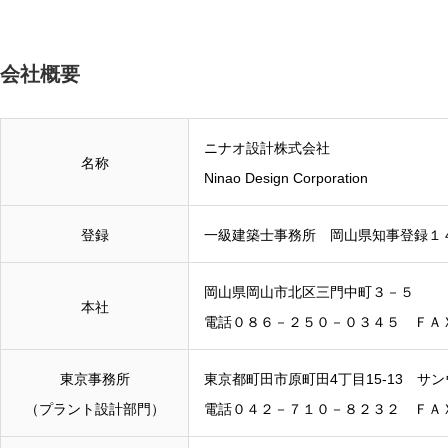
会社概要
ニナオ設計株式会社
名称
Ninao Design Corporation
登録
一級建築士事務所 岡山県知事登録１
岡山県岡山市北区三門中町３－５
本社
電話０８６－２５０－０３４５ ＦＡ
東京事務所
東京都町田市原町田4丁目15-13 サ
（プラント設計部門）
電話０４２－７１０－８２３２ ＦＡ