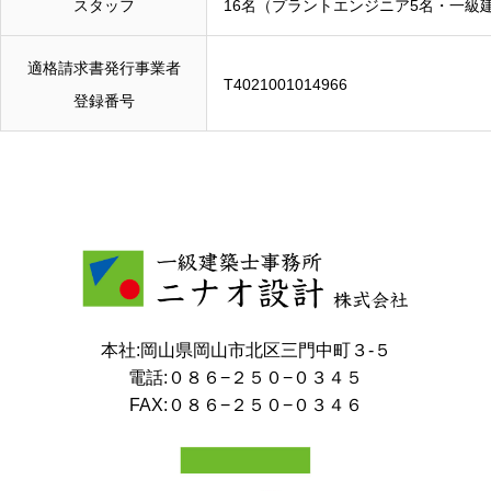
スタッフ
16名（プラントエンジニア5名・一級
適格請求書発行事業者
T4021001014966
登録番号
本社:岡山県岡山市北区三門中町３-５
電話:０８６−２５０−０３４５
FAX:０８６−２５０−０３４６