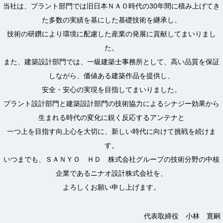
当社は、プラント部門では旧日本ＮＡＯ時代の30年間に積み上げてき
た多数の実績を基にした基礎技術を継承し、
技術の研鑽により環境に配慮した産業の発展に貢献してまいりまし
た。
また、建築設計部門では、一級建築士事務所として、高い品質を保証
しながら、価値ある建築作品を提供し、
安全・安心の実現を目指してまいりました。
プラント設計部門と建築設計部門の技術協力によるシナジー効果から
生まれる時代の変化に鋭く反応するアンテナと
一つ上を目指す向上心を大切に、新しい時代に向けて挑戦を続けま
す。
いつまでも、ＳＡＮＹＯ ＨＤ 株式会社グループの技術分野の中核
企業であるニナオ設計株式会社を、
よろしくお願い申し上げます。
代表取締役 小林 寛嗣